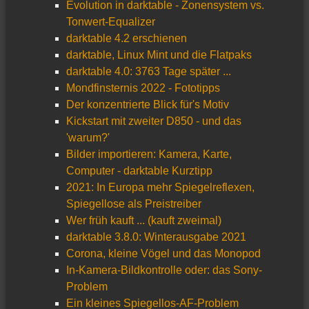
Evolution in darktable - Zonensystem vs.
Tonwert-Equalizer
darktable 4.2 erschienen
darktable, Linux Mint und die Flatpaks
darktable 4.0: 3763 Tage später ...
Mondfinsternis 2022 - Fototipps
Der konzentrierte Blick für's Motiv
Kickstart mit zweiter D850 - und das
'warum?'
Bilder importieren: Kamera, Karte,
Computer - darktable Kurztipp
2021: In Europa mehr Spiegelreflexen,
Spiegellose als Preistreiber
Wer früh kauft ... (kauft zweimal)
darktable 3.8.0: Winterausgabe 2021
Corona, kleine Vögel und das Monopod
In-Kamera-Bildkontrolle oder: das Sony-
Problem
Ein kleines Spiegellos-AF-Problem