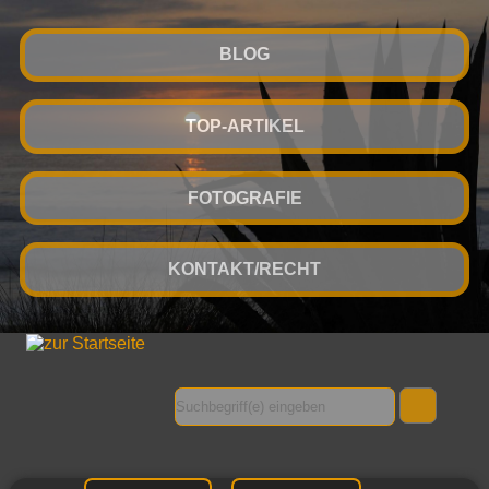
BLOG
TOP-ARTIKEL
FOTOGRAFIE
KONTAKT/RECHT