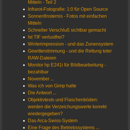
Mitteln - Teil 2
Infrarot-Fotografie: 1:0 für Open Source
Sonnenfinsternis - Fotos mit einfachen
Mitteln
Schneller Verschluß sichtbar gemacht
Ist TIF verlustfrei?
Winterimpression - und das Zonensystem
Gewitterstimmung - und die Rettung toter
RAW-Dateien
Monitor hp E241i für Bildbearbeitung -
bezahlbar
November ...
Was ich von Gimp halte
Die Antwort ...
Objektivtests und Flaschenböden:
werden die Verzeichungswerte korrekt
wiedergegeben?
Das Arca-Swiss-System
Eine Frage des Betriebssystems ...