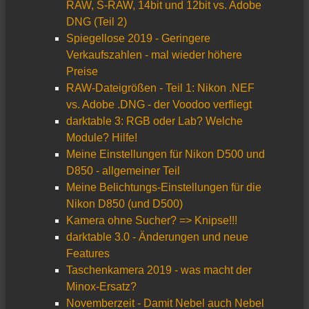
RAW, S-RAW, 14bit und 12bit vs. Adobe
DNG (Teil 2)
Spiegellose 2019 - Geringere
Verkaufszahlen - mal wieder höhere
Preise
RAW-Dateigrößen - Teil 1: Nikon .NEF
vs. Adobe .DNG - der Voodoo verfliegt
darktable 3: RGB oder Lab? Welche
Module? Hilfe!
Meine Einstellungen für Nikon D500 und
D850 - allgemeiner Teil
Meine Belichtungs-Einstellungen für die
Nikon D850 (und D500)
Kamera ohne Sucher? => Knipse!!!
darktable 3.0 - Änderungen und neue
Features
Taschenkamera 2019 - was macht der
Minox-Ersatz?
Novemberzeit - Damit Nebel auch Nebel