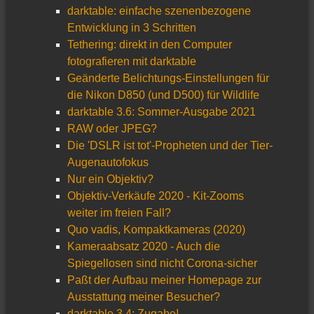
darktable: einfache szenenbezogene
Entwicklung in 3 Schritten
Tethering: direkt in den Computer
fotografieren mit darktable
Geänderte Belichtungs-Einstellungen für
die Nikon D850 (und D500) für Wildlife
darktable 3.6: Sommer-Ausgabe 2021
RAW oder JPEG?
Die 'DSLR ist tot'-Propheten und der Tier-
Augenautofokus
Nur ein Objektiv?
Objektiv-Verkäufe 2020 - Kit-Zooms
weiter im freien Fall?
Quo vadis, Kompaktkameras (2020)
Kameraabsatz 2020 - Auch die
Spiegellosen sind nicht Corona-sicher
Paßt der Aufbau meiner Homepage zur
Ausstattung meiner Besucher?
darktable 3.4: Zugabe!