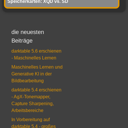
Speicherkarten: XQD vs. SD
die neuesten
Beiträge
darktable 5.6 erschienen
- Maschinelles Lernen
Maschinelles Lernen und
Generative KI in der
Bildbearbeitung
darktable 5.4 erschienen
- AgX-Tonemapper,
Capture Sharpening,
Arbeitsbereiche
In Vorbereitung auf
darktable 5.4 - großes