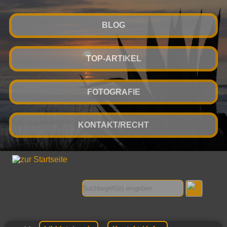
BLOG
TOP-ARTIKEL
FOTOGRAFIE
KONTAKT/RECHT