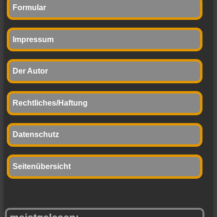
Formular
Impressum
Der Autor
Rechtliches/Haftung
Datenschutz
Seitenübersicht