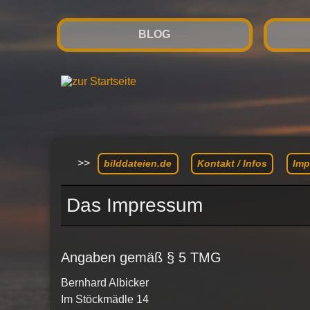
BLOG
>>
bilddateien.de
Kontakt / Infos
Imp
Das Impressum
Angaben gemäß § 5 TMG
Bernhard Albicker
Im Stöckmädle 14