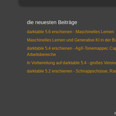
die neuesten Beiträge
darktable 5.6 erschienen - Maschinelles Lernen
Maschinelles Lernen und Generative KI in der B
darktable 5.4 erschienen - AgX-Tonemapper, Ca
Arbeitsbereiche
In Vorbereitung auf darktable 5.4 - großes Versi
darktable 5.2 erschienen - Schnappschüsse, R