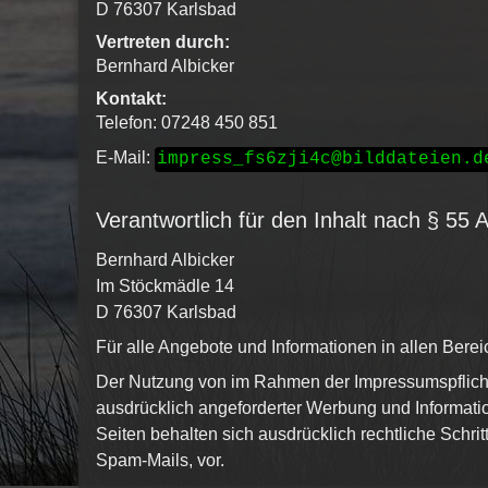
D 76307 Karlsbad
Vertreten durch:
Bernhard Albicker
Kontakt:
Telefon: 07248 450 851
E-Mail:
impress_fs6zji4c@bilddateien.d
Verantwortlich für den Inhalt nach § 55 
Bernhard Albicker
Im Stöckmädle 14
D 76307 Karlsbad
Für alle Angebote und Informationen in allen Bere
Der Nutzung von im Rahmen der Impressumspflicht 
ausdrücklich angeforderter Werbung und Informatio
Seiten behalten sich ausdrücklich rechtliche Schr
Spam-Mails, vor.