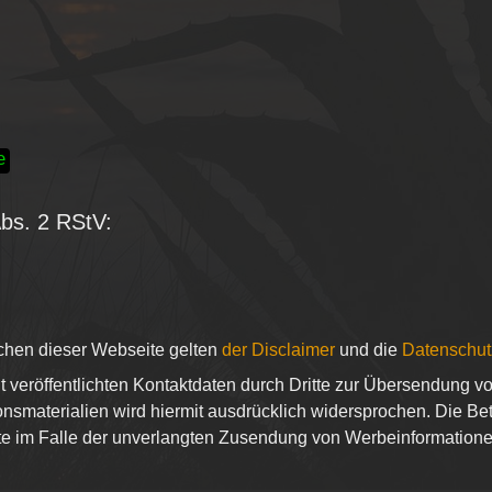
e
Abs. 2 RStV:
ichen dieser Webseite gelten
der Disclaimer
und die
Datenschu
veröffentlichten Kontaktdaten durch Dritte zur Übersendung vo
nsmaterialien wird hiermit ausdrücklich widersprochen. Die Bet
itte im Falle der unverlangten Zusendung von Werbeinformation