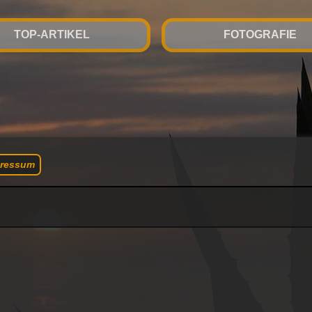
TOP-ARTIKEL
FOTOGRAFIE
ressum