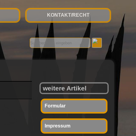
KONTAKT/RECHT
weitere Artikel
Formular
Impressum