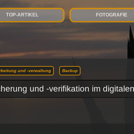
TOP-ARTIKEL
FOTOGRAFIE
rbeitung und -verwaltung
Backup
erung und -verifikation im digitalen