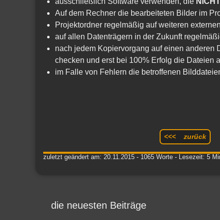
ausschließlich Software verwenden, die
NICH
Auf dem Rechner die bearbeiteten Bilder im Pr
Projektordner regelmäßig auf weiteren externe
auf allen Datenträgern in der Zukunft regelmäßi
nach jedem Kopiervorgang auf einen anderen D
checken und erst bei 100% Erfolg die Dateien 
im Falle von Fehlern die betroffenen Bilddatei
<<< zurück
zuletzt geändert am: 20.11.2015 - 1065 Worte - Lesezeit: 5 Mi
die neuesten Beiträge