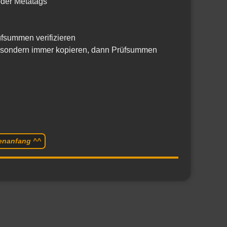
 oder Metatags
rüfsummen verifizieren
, sondern immer kopieren, dann Prüfsummen
tenanfang ^^