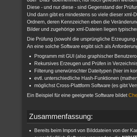
Diese - und nur diese - sind Gegenstand der Prüfun
Und dann gibt es mindestens so viele dieser xml-
Ordnern, deren Kennzeichen eben die Veränderung
Bilder und zugehörige xml-Dateien liegen typische
Die Prüfung (sowohl die ursprüngliche Erzeugung d
An eine solche Software ergibt sich als Anforderung
Programm mit GUI (also graphischer Benutzero
Rekursives Erzeugen und Prüfen in Verzeichn
Filterung unerwünschter Dateitypen (hier im k
evtl. unterschiedliche Hash-Funktionen (mathe
möglichst Cross-Plattform Software (es gibt Ve
Ein Beispiel für eine geeignete Software bildet
Che
Zusammenfassung:
Bereits beim Import von Bilddateien von der K