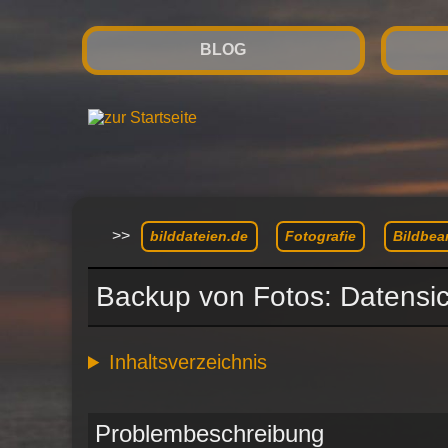
BLOG
>>
bilddateien.de
Fotografie
Bildbea
Backup von Fotos: Datensich
Inhaltsverzeichnis
Problembeschreibung