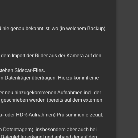
d nie genau bekannt ist, wo (in welchem Backup)
 dem Import der Bilder aus der Kamera auf den
tehen Sidecar-Files.
en Datenträger übertragen. Hierzu kommt eine
ng der neu hinzugekommenen Aufnahmen incl. der
er geschrieben werden (bereits auf dem externen
rama- oder HDR-Aufnahmen) Prüfsummen erzeugt,
n Datenträgern), insbesondere aber auch bei
 Datenfehler erkannt und anhand der auf den