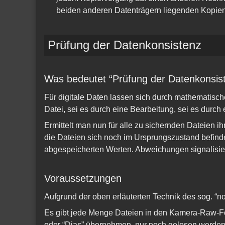
beiden anderen Datenträgern liegenden Kopien 
Prüfung der Datenkonsistenz
Was bedeutet “Prüfung der Datenkonsis
Für digitale Daten lassen sich durch mathematische
Datei, sei es durch eine Bearbeitung, sei es durch
Ermittelt man nun für alle zu sichernden Dateien 
die Dateien sich noch im Ursprungszustand befinde
abgespeicherten Werten. Abweichungen signalisier
Voraussetzungen
Aufgrund der oben erläuterten Technik des sog. “no
Es gibt jede Menge Dateien in den Kamera-Raw-For
oder “Dias” übernehmen, nur noch gelesen werden 