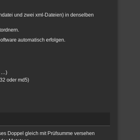
hdatei und zwei xml-Dateien) in denselben
tordnern.
oftware automatisch erfolgen.
, …)
c32 oder md5)
eses Doppel gleich mit Prüfsumme versehen