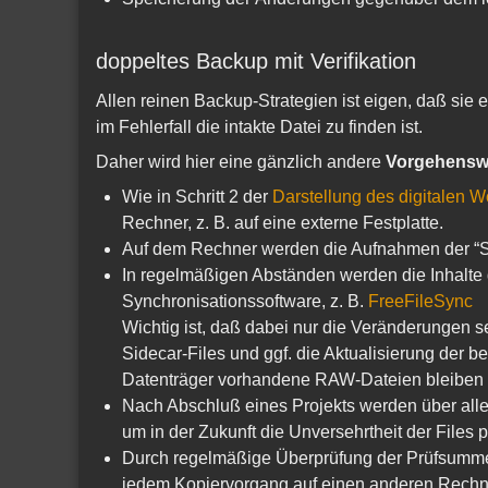
doppeltes Backup mit Verifikation
Allen reinen Backup-Strategien ist eigen, daß sie
im Fehlerfall die intakte Datei zu finden ist.
Daher wird hier eine gänzlich andere
Vorgehensw
Wie in Schritt 2 der
Darstellung des digitalen W
Rechner, z. B. auf eine externe Festplatte.
Auf dem Rechner werden die Aufnahmen der “Ses
In regelmäßigen Abständen werden die Inhalte 
Synchronisationssoftware, z. B.
FreeFileSync
Wichtig ist, daß dabei nur die Veränderungen s
Sidecar-Files und ggf. die Aktualisierung der 
Datenträger vorhandene RAW-Dateien bleiben a
Nach Abschluß eines Projekts werden über all
um in der Zukunft die Unversehrtheit der Files 
Durch regelmäßige Überprüfung der Prüfsummen
jedem Kopiervorgang auf einen anderen Rechner