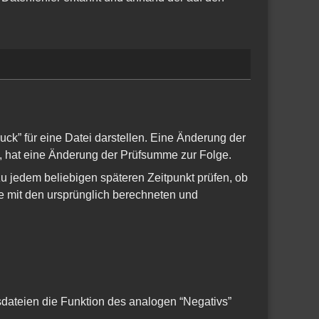
uck” für eine Datei darstellen. Eine Änderung der
at, hat eine Änderung der Prüfsumme zur Folge.
zu jedem beliebigen späteren Zeitpunkt prüfen, ob
e mit den ursprünglich berechneten und
sdateien die Funktion des analogen “Negativs”