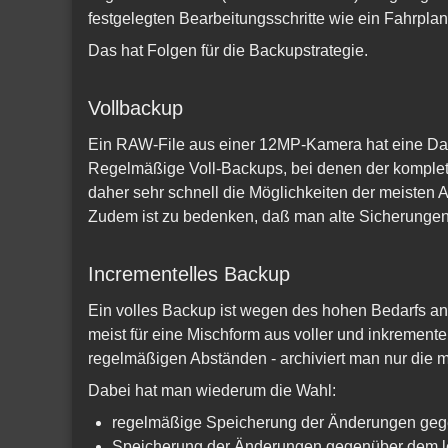
festgelegten Bearbeitungsschritte wie ein Fahrpl
Das hat Folgen für die Backupstrategie.
Vollbackup
Ein RAW-File aus einer 12MP-Kamera hat eine Dat
Regelmäßige Voll-Backups, bei denen der komplett
daher sehr schnell die Möglichkeiten der meisten 
Zudem ist zu bedenken, daß man alte Sicherungen n
Incrementelles Backup
Ein volles Backup ist wegen des hohen Bedarfs an
meist für eine Mischform aus voller und inkrement
regelmäßigen Abständen - archiviert man nur die m
Dabei hat man wiederum die Wahl:
regelmäßige Speicherung der Änderungen gege
Speicherung der Änderungen gegenüber dem le