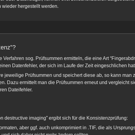
wieder hergestellt werden.
tenz”?
 Verfahren sog. Prüfsummen ermitteln, die eine Art “Fingerabdr
 einen Datenfehler, der sich im Laufe der Zeit eingeschlichen h
ihre jeweilige Prüfsummen und speichert diese ab, so kann man 
n. Dazu ermittelt man die Prüfsummen erneut und vergleicht si
en Dateifehler.
n destructive imaging” ergibt sich für die Konsistenzprüfung:
maten, aber ggf. auch unkomprimiert in .TIF, die als Ursprung
und sich daher nicht mehr ändern sollten.