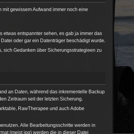
kann mit gewissem Aufwand immer noch eine
as etwas entspannter sehen, es gab ja immer das
 Datei oder gar ein Datenträger beschädigt wurde.
haus, sich Gedanken über Sicherungsstrategieen zu
tand an Daten, während das inkrementelle Backup
den Zeitraum seit der letzten Sicherung.
arktable, RawTherapee und auch Adobe
 benutzen. Alle Bearbeitungsschritte werden in
mat (meist jpg) werden die in dieser Datei