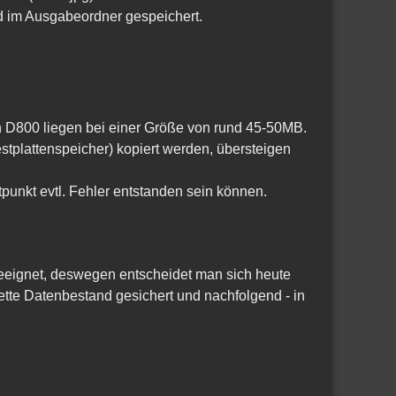
d im Ausgabeordner gespeichert.
 D800 liegen bei einer Größe von rund 45-50MB.
tplattenspeicher) kopiert werden, übersteigen
punkt evtl. Fehler entstanden sein können.
geeignet, deswegen entscheidet man sich heute
ette Datenbestand gesichert und nachfolgend - in