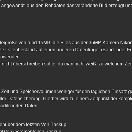
an angewandt, aus den Rohdaten das veränderte Bild erzeugt un
eigröße von rund 15MB, die Files aus der 36MP-Kamera Nikon
e Datenbestand auf einen anderen Datenträger (Band- oder Fes
Anwender.
icht überschreiben sollte, da man nicht weiß, zu welchem Zeit
 Zeit und Speichervolumen weniger für den täglichen Einsatz 
eller Datensicherung. Hierbei wird zu einem Zeitpunkt der kompl
odifizierten Daten.
nüber dem letzten Voll-Backup
tzten incrementellen Backup