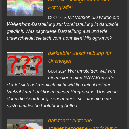
Fotografie?
Mit Version 5.0 wurde die
02.02.2025
Wellenform-Darstellung zur Voreinstellung in darktable
gewählt. Was sagt diese Darstellung aus und wie
unterscheidet sie sich vom 'normalen' Histogramm?
darktable: Beschreibung für
Umsteiger
Wer umsteigen will von
04.04.2024
einem vertrauten RAW-Konverter,
der tut sich gelegentlich nicht wirklich leicht bei der
Vielzahl der Funktionen dieser Programme. Und wenn
dann die Anordnung 'sehr anders' ist ... könnte eine
systemmatische Einführung helfen.
darktable: einfache
szenenbezogene Entwicklung