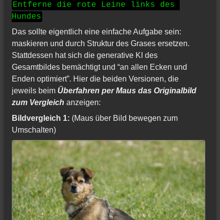
Entferne die rote Leine links des 
Hundes
Das sollte eigentlich eine einfache Aufgabe sein:
maskieren und durch Struktur des Grases ersetzen.
Stattdessen hat sich die generative KI des
Gesamtbildes bemächtigt und “an allen Ecken und
Enden optimiert”. Hier die beiden Versionen, die
jeweils beim
Überfahren per Maus das Originalbild
zum Vergleich
anzeigen:
Bildvergleich 1:
(Maus über Bild bewegen zum
Umschalten)