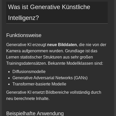
Was ist Generative Künstliche
Intelligenz?
Funktionsweise
Generative KI erzeugt
neue Bilddaten
, die nie von der
Kamera aufgenommen wurden. Grundlage ist das
Lernen statistischer Strukturen aus sehr großen
Trainingsdatensätzen. Bekannte Modellklassen sind:
Diffusionsmodelle
Generative Adversarial Networks (GANs)
Transformer-basierte Modelle
Generative KI ersetzt Bildbereiche vollständig durch
neu berechnete Inhalte.
Beispielhafte Anwendung