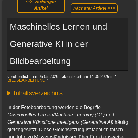
<<< vorheriger
Artikel
nächster Artikel >>>
Maschinelles Lernen und
Generative KI in der
Bildbearbeitung
veröffentlicht am 05.05.2026 - aktualisiert am 14.05.2026 in *
BILDBEARBEITUNG
*
Inhaltsverzeichnis
In der Fotobearbeitung werden die Begriffe
Maschinelles Lernen/Machine Learning (ML)
und
Generative Künstliche Intelligenz (Generative AI)
häufig
gleichgesetzt. Diese Gleichsetzung ist fachlich falsch
und führt zu Missverständnissen über Funktionsweise,