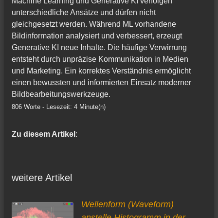
Machine Learning und Generative KI verfolgen
unterschiedliche Ansätze und dürfen nicht
gleichgesetzt werden. Während ML vorhandene
Bildinformation analysiert und verbessert, erzeugt
Generative KI neue Inhalte. Die häufige Verwirrung
entsteht durch unpräzise Kommunikation in Medien
und Marketing. Ein korrektes Verständnis ermöglicht
einen bewussten und informierten Einsatz moderner
Bildbearbeitungswerkzeuge.
806 Worte - Lesezeit: 4 Minute(n)
Zu diesem Artikel
:
weitere Artikel
Wellenform (Waveform)
anstelle Histogramm in der