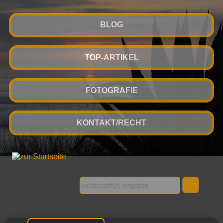
BLOG
TOP-ARTIKEL
FOTOGRAFIE
KONTAKT/RECHT