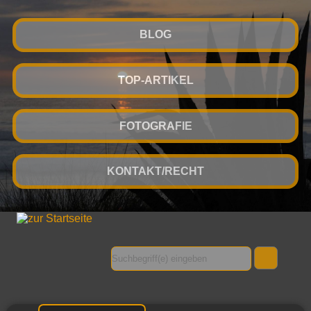
BLOG
TOP-ARTIKEL
FOTOGRAFIE
KONTAKT/RECHT