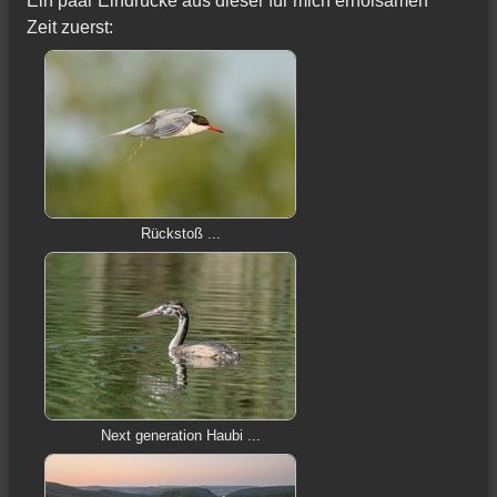
Ein paar Eindrücke aus dieser für mich erholsamen
Zeit zuerst:
Rückstoß ...
Next generation Haubi ...