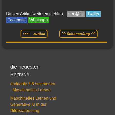
Diesen Artikel weiterempfehlen:
e-m@ail
Twitter
Facebook
Whatsapp
<<< zurück
^^ Seitenanfang ^^
die neuesten
Beiträge
darktable 5.6 erschienen
- Maschinelles Lernen
Maschinelles Lernen und
Generative KI in der
Bildbearbeitung