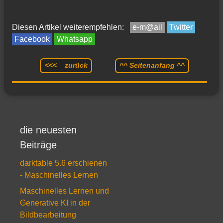
Diesen Artikel weiterempfehlen:
e-m@ail
Twitter
Facebook
Whatsapp
<<< zurück
^^ Seitenanfang ^^
die neuesten
Beiträge
darktable 5.6 erschienen
- Maschinelles Lernen
Maschinelles Lernen und
Generative KI in der
Bildbearbeitung