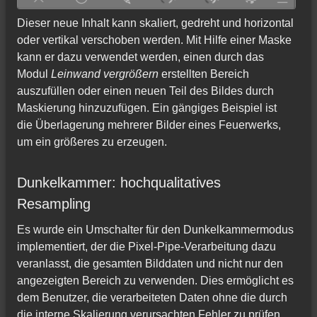
Dieser neue Inhalt kann skaliert, gedreht und horizontal
oder vertikal verschoben werden. Mit Hilfe einer Maske
kann er dazu verwendet werden, einen durch das
Modul
Leinwand vergrößern
erstellten Bereich
auszufüllen oder einen neuen Teil des Bildes durch
Maskierung hinzuzufügen. Ein gängiges Beispiel ist
die Überlagerung mehrerer Bilder eines Feuerwerks,
um ein größeres zu erzeugen.
Dunkelkammer: hochqualitatives
Resampling
Es wurde ein Umschalter für den Dunkelkammermodus
implementiert, der die Pixel-Pipe-Verarbeitung dazu
veranlasst, die gesamten Bilddaten und nicht nur den
angezeigten Bereich zu verwenden. Dies ermöglicht es
dem Benutzer, die verarbeiteten Daten ohne die durch
die interne Skalierung verursachten Fehler zu prüfen,