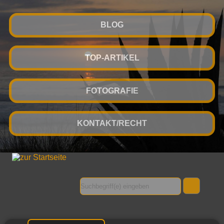
BLOG
TOP-ARTIKEL
FOTOGRAFIE
KONTAKT/RECHT