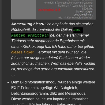
Anmerkung hierzu:
Ich empfinde das als großen
Rückschritt, da zumindest die Option
aus 
bei den meisten meiner
Kanten ermitteln
Tierfotos sehr ansprechende Ergebnisse mit
einem Klick erzeugt hat. Ich habe daher bei github
dieses Ticket
eröffnet mit dem Wunsch, die
(bisher nur ausgeblendeten) Funktionen wieder
zugänglich zu machen. Wem das ebenfalls wichtig
ist, der möge dort gerne argumentativ unterstützen
…
Dem Bildinformationsmodul wurden einige weitere
EXIF-Felder hinzugefügt: Weißabgleich,
Belichtungsprogramm, Blitz und Messmodus.
Diese werden bei neuen Importen automatisch
ausgefüllt. Für bestehende Fotos muss im