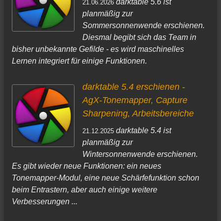
darktable 5.6 ist
21.06.2026
planmäßig zur
Sommersonnenwende erschienen.
Diesmal begibt sich das Team in
bisher unbekannte Gefilde - es wird maschinelles
Lernen integriert für einige Funktionen.
darktable 5.4 erschienen -
AgX-Tonemapper, Capture
Sharpening, Arbeitsbereiche
darktable 5.4 ist
21.12.2025
planmäßig zur
Wintersonnenwende erschienen.
Es gibt wieder neue Funktionen: ein neues
Tonemapper-Modul, eine neue Schärfefunktion schon
beim Entrastern, aber auch einige weitere
Verbesserungen ...