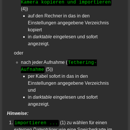
Kamera kopieren und importieren
(4))
auf den Rechner in das in den
Einstellungen angegebene Verzeichnis
kopiert
in
darktable
eingelesen und sofort
angezeigt.
oder
nach jeder Aufnahme (
Tethering-
(5))
Aufnahme
per Kabel sofort in das in den
Einstellungen angegebene Verzeichnis
und
in
darktable
eingelesen und sofort
angezeigt.
Hinweise:
(1) zu wählen für einen
importieren ...
externen Datenträger
wie eine Speicherkarte im