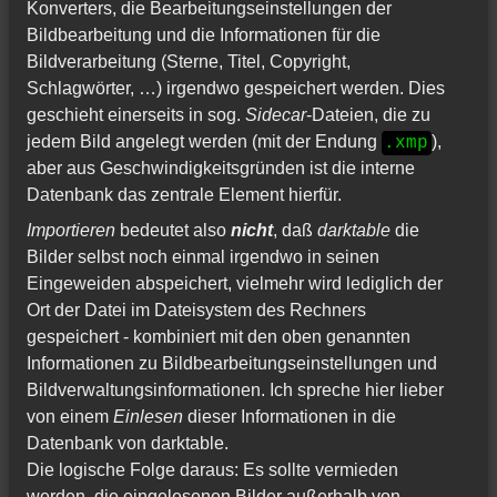
Konverters, die Bearbeitungseinstellungen der
Bildbearbeitung und die Informationen für die
Bildverarbeitung (Sterne, Titel, Copyright,
Schlagwörter, …) irgendwo gespeichert werden. Dies
geschieht einerseits in sog.
Sidecar
-Dateien, die zu
jedem Bild angelegt werden (mit der Endung
),
.xmp
aber aus Geschwindigkeitsgründen ist die interne
Datenbank das zentrale Element hierfür.
Importieren
bedeutet also
nicht
, daß
darktable
die
Bilder selbst noch einmal irgendwo in seinen
Eingeweiden abspeichert, vielmehr wird lediglich der
Ort der Datei im Dateisystem des Rechners
gespeichert - kombiniert mit den oben genannten
Informationen zu Bildbearbeitungseinstellungen und
Bildverwaltungsinformationen. Ich spreche hier lieber
von einem
Einlesen
dieser Informationen in die
Datenbank von darktable.
Die logische Folge daraus: Es sollte vermieden
werden, die eingelesenen Bilder außerhalb von