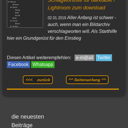
Lightroom zum download
Aller Anfang ist schwer -
02.01.2019
auch, wenn man ein Bildarchiv
verschlagworten will. Als Starthilfe
hier ein Grundgerüst für den Einstieg
Diesen Artikel weiterempfehlen:
e-m@ail
Twitter
Facebook
Whatsapp
<<< zurück
^^ Seitenanfang ^^
die neuesten
Beiträge