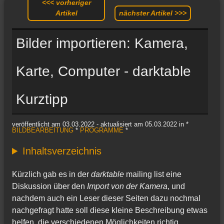
<<< vorheriger
Artikel
nächster Artikel >>>
Bilder importieren: Kamera,
Karte, Computer - darktable
Kurztipp
veröffentlicht am 03.03.2022 - aktualisiert am 05.03.2022 in *
BILDBEARBEITUNG
*
PROGRAMME
*
Inhaltsverzeichnis
Kürzlich gab es in der
darktable
mailing list eine
Diskussion über den
Import von der Kamera
, und
nachdem auch ein Leser dieser Seiten dazu nochmal
nachgefragt hatte soll diese kleine Beschreibung etwas
helfen, die verschiedenen Möglichkeiten richtig