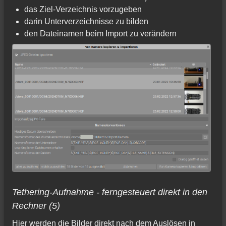
das Ziel-Verzeichnis vorzugeben
darin Unterverzeichnisse zu bilden
den Dateinamen beim Import zu verändern
Tethering-Aufnahme - ferngesteuert direkt in den
Rechner (5)
Hier werden die Bilder direkt nach dem Auslösen in