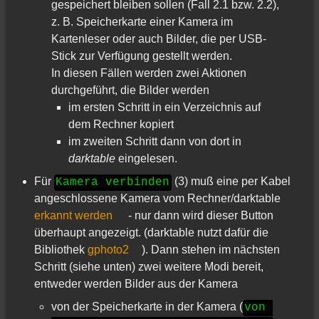
gespeichert bleiben sollen (Fall 2.1 bzw. 2.2),
z. B. Speicherkarte einer Kamera im
Kartenleser oder auch Bilder, die per USB-
Stick zur Verfügung gestellt werden.
In diesen Fällen werden zwei Aktionen
durchgeführt, die Bilder werden
im ersten Schritt in ein Verzeichnis auf
dem Rechner kopiert
im zweiten Schritt dann von dort in
darktable
eingelesen.
Für
(3) muß eine per Kabel
Kamera verbinden
angeschlossene Kamera vom Rechner/darktable
erkannt werden
- nur dann wird dieser Button
überhaupt angezeigt. (darktable nutzt dafür die
Bibliothek
gphoto2
). Dann stehen im nächsten
Schritt (siehe unten) zwei weitere Modi bereit,
entweder werden Bilder aus der Kamera
von der Speicherkarte in der Kamera (
von 