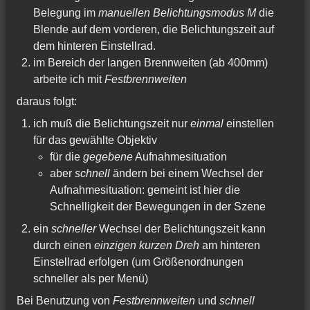
Belegung im
manuellen Belichtungsmodus M
die
Blende auf dem vorderen, die Belichtungszeit auf
dem hinteren Einstellrad.
im Bereich der langen Brennweiten (ab 400mm)
arbeite ich mit
Festbrennweiten
daraus folgt:
ich muß die Belichtungszeit nur
einmal
einstellen
für das gewählte Objektiv
für die
gegebene
Aufnahmesituation
aber
schnell
ändern bei einem Wechsel der
Aufnahmesituation: gemeint ist hier die
Schnelligkeit der Bewegungen in der Szene
ein
schneller
Wechsel der Belichtungszeit kann
durch einen
einzigen kurzen Dreh
am hinteren
Einstellrad erfolgen (um Größenordnungen
schneller als per Menü)
Bei Benutzung von
Festbrennweiten
und
schnell