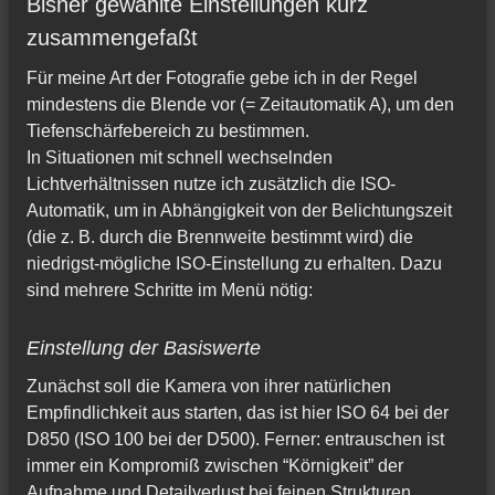
Bisher gewählte Einstellungen kurz
zusammengefaßt
Für meine Art der Fotografie gebe ich in der Regel
mindestens die Blende vor (= Zeitautomatik A), um den
Tiefenschärfebereich zu bestimmen.
In Situationen mit schnell wechselnden
Lichtverhältnissen nutze ich zusätzlich die ISO-
Automatik, um in Abhängigkeit von der Belichtungszeit
(die z. B. durch die Brennweite bestimmt wird) die
niedrigst-mögliche ISO-Einstellung zu erhalten. Dazu
sind mehrere Schritte im Menü nötig:
Einstellung der Basiswerte
Zunächst soll die Kamera von ihrer natürlichen
Empfindlichkeit aus starten, das ist hier ISO 64 bei der
D850 (ISO 100 bei der D500). Ferner: entrauschen ist
immer ein Kompromiß zwischen “Körnigkeit” der
Aufnahme und Detailverlust bei feinen Strukturen