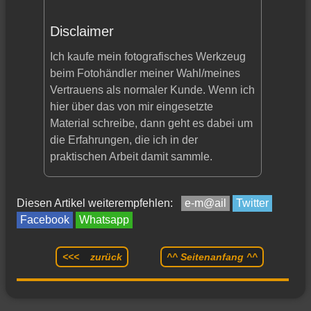
Disclaimer
Ich kaufe mein fotografisches Werkzeug
beim Fotohändler meiner Wahl/meines
Vertrauens als normaler Kunde. Wenn ich
hier über das von mir eingesetzte
Material schreibe, dann geht es dabei um
die Erfahrungen, die ich in der
praktischen Arbeit damit sammle.
Diesen Artikel weiterempfehlen:
e-m@ail
Twitter
Facebook
Whatsapp
<<< zurück
^^ Seitenanfang ^^