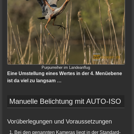
Purpurreiher im Landeanflug
Eine Umstellung eines Wertes in der 4. Menüebene
ist da viel zu langsam …
Manuelle Belichtung mit AUTO-ISO
Vorüberlegungen und Voraussetzungen
Bei den genannten Kameras liegt in der Standard-