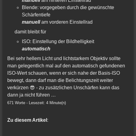
manuell
am hinteren Einstellrad
Blende: vorgegeben durch die gewünschte
Schärfentiefe
manuell
am vorderen Einstellrad
damit bleibt für
ISO: Einstellung der Bildhelligkeit
automatisch
Bei sehr hellem Licht und lichtstarkem Objektiv sollte
man gelegentlich mal auf den automatisch gefundenen
ISO-Wert schauen, wenn er sich nahe der Basis-ISO
bewegt, dann darf man die Belichtungszeit weiter
verkürzen 😎 - zu zusätzlichen Unschärfen kann das
dann ja nicht führen …
671 Worte - Lesezeit: 4 Minute(n)
Zu diesem Artikel
: