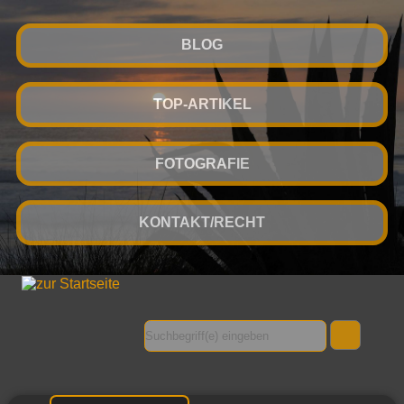
BLOG
TOP-ARTIKEL
FOTOGRAFIE
KONTAKT/RECHT