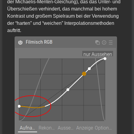
der Michaelis-Menten-Gleichung), das das Unter- und
Überschießen verhindert, das manchmal bei hohem
Kontrast und großem Spielraum bei der Verwendung
der “harten” und “weichen” Interpolationsmethoden
auftritt.