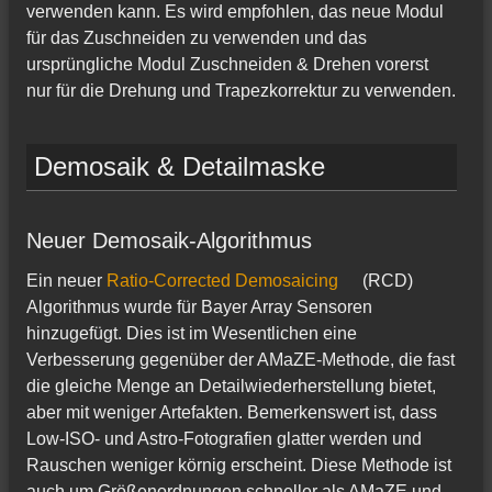
verwenden kann. Es wird empfohlen, das neue Modul
für das Zuschneiden zu verwenden und das
ursprüngliche Modul Zuschneiden & Drehen vorerst
nur für die Drehung und Trapezkorrektur zu verwenden.
Demosaik & Detailmaske
Neuer Demosaik-Algorithmus
Ein neuer
Ratio-Corrected Demosaicing
(RCD)
Algorithmus wurde für Bayer Array Sensoren
hinzugefügt. Dies ist im Wesentlichen eine
Verbesserung gegenüber der AMaZE-Methode, die fast
die gleiche Menge an Detailwiederherstellung bietet,
aber mit weniger Artefakten. Bemerkenswert ist, dass
Low-ISO- und Astro-Fotografien glatter werden und
Rauschen weniger körnig erscheint. Diese Methode ist
auch um Größenordnungen schneller als AMaZE und