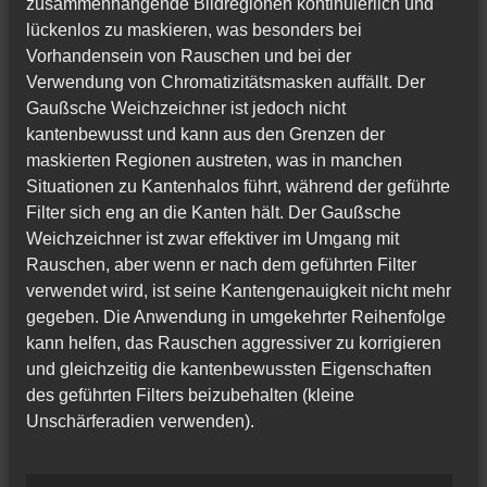
zusammenhängende Bildregionen kontinuierlich und
lückenlos zu maskieren, was besonders bei
Vorhandensein von Rauschen und bei der
Verwendung von Chromatizitätsmasken auffällt. Der
Gaußsche Weichzeichner ist jedoch nicht
kantenbewusst und kann aus den Grenzen der
maskierten Regionen austreten, was in manchen
Situationen zu Kantenhalos führt, während der geführte
Filter sich eng an die Kanten hält. Der Gaußsche
Weichzeichner ist zwar effektiver im Umgang mit
Rauschen, aber wenn er nach dem geführten Filter
verwendet wird, ist seine Kantengenauigkeit nicht mehr
gegeben. Die Anwendung in umgekehrter Reihenfolge
kann helfen, das Rauschen aggressiver zu korrigieren
und gleichzeitig die kantenbewussten Eigenschaften
des geführten Filters beizubehalten (kleine
Unschärferadien verwenden).