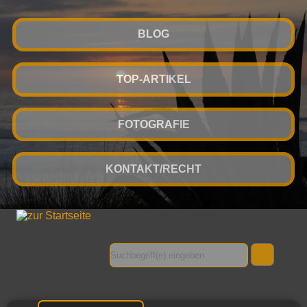
BLOG
TOP-ARTIKEL
FOTOGRAFIE
KONTAKT/RECHT