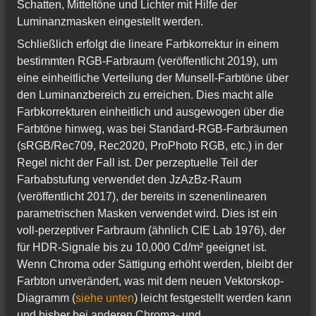
Schatten, Mitteltöne und Lichter mit Hilfe der
Luminanzmasken eingestellt werden.
Schließlich erfolgt die lineare Farbkorrektur in einem
bestimmten RGB-Farbraum (veröffentlicht 2019), um
eine einheitliche Verteilung der Munsell-Farbtöne über
den Luminanzbereich zu erreichen. Dies macht alle
Farbkorrekturen einheitlich und ausgewogen über die
Farbtöne hinweg, was bei Standard-RGB-Farbräumen
(sRGB/Rec709, Rec2020, ProPhoto RGB, etc.) in der
Regel nicht der Fall ist. Der perzeptuelle Teil der
Farbabstufung verwendet den JzAzBz-Raum
(veröffentlicht 2017), der bereits in szenenlinearen
parametrischen Masken verwendet wird. Dies ist ein
voll-perzeptiver Farbraum (ähnlich CIE Lab 1976), der
für HDR-Signale bis zu 10,000 Cd/m² geeignet ist.
Wenn Chroma oder Sättigung erhöht werden, bleibt der
Farbton unverändert, was mit dem neuen Vektorskop-
Diagramm (
siehe unten
) leicht festgestellt werden kann
und bisher bei anderen Chroma- und