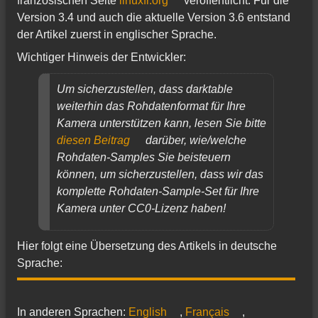
französischen Seite
linuxfr.org
veröffentlicht. Für die
Version 3.4 und auch die aktuelle Version 3.6 entstand
der Artikel zuerst in englischer Sprache.
Wichtiger Hinweis der Entwickler:
Um sicherzustellen, dass darktable
weiterhin das Rohdatenformat für Ihre
Kamera unterstützen kann, lesen Sie bitte
diesen Beitrag
darüber, wie/welche
Rohdaten-Samples Sie beisteuern
können, um sicherzustellen, dass wir das
komplette Rohdaten-Sample-Set für Ihre
Kamera unter CC0-Lizenz haben!
Hier folgt eine Übersetzung des Artikels in deutsche
Sprache:
In anderen Sprachen:
English
,
Français
,