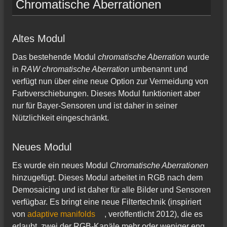
Chromatische Aberrationen
Altes Modul
Das bestehende Modul
chromatische Aberration
wurde
in
RAW chromatische Aberration
umbenannt und
verfügt nun über eine neue Option zur Vermeidung von
Farbverschiebungen. Dieses Modul funktioniert aber
nur für Bayer-Sensoren und ist daher in seiner
Nützlichkeit eingeschränkt.
Neues Modul
Es wurde ein neues Modul
Chromatische Aberrationen
hinzugefügt. Dieses Modul arbeitet in RGB nach dem
Demosaicing und ist daher für alle Bilder und Sensoren
verfügbar. Es bringt eine neue Filtertechnik (inspiriert
von
adaptive manifolds
, veröffentlicht 2012), die es
erlaubt, zwei der RGB-Kanäle mehr oder weniger eng