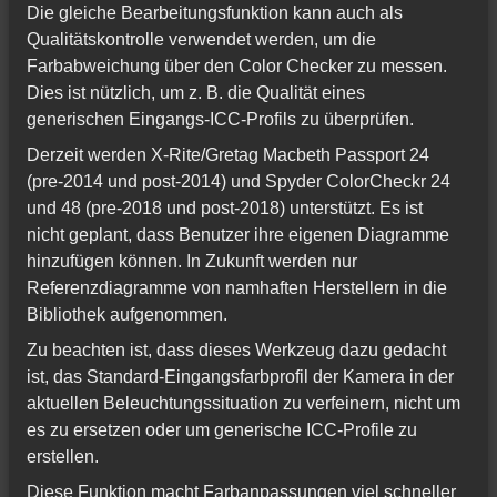
Die gleiche Bearbeitungsfunktion kann auch als
Qualitätskontrolle verwendet werden, um die
Farbabweichung über den Color Checker zu messen.
Dies ist nützlich, um z. B. die Qualität eines
generischen Eingangs-ICC-Profils zu überprüfen.
Derzeit werden X-Rite/Gretag Macbeth Passport 24
(pre-2014 und post-2014) und Spyder ColorCheckr 24
und 48 (pre-2018 und post-2018) unterstützt. Es ist
nicht geplant, dass Benutzer ihre eigenen Diagramme
hinzufügen können. In Zukunft werden nur
Referenzdiagramme von namhaften Herstellern in die
Bibliothek aufgenommen.
Zu beachten ist, dass dieses Werkzeug dazu gedacht
ist, das Standard-Eingangsfarbprofil der Kamera in der
aktuellen Beleuchtungssituation zu verfeinern, nicht um
es zu ersetzen oder um generische ICC-Profile zu
erstellen.
Diese Funktion macht Farbanpassungen viel schneller