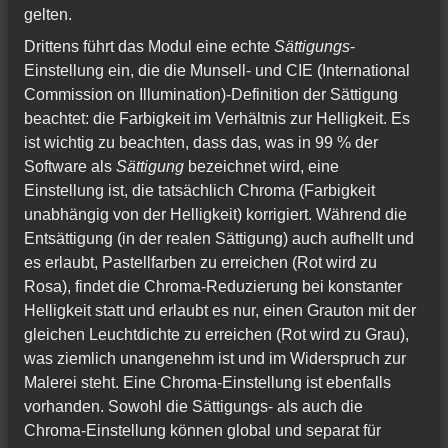
gelten.
Drittens führt das Modul eine echte
Sättigungs
-
Einstellung ein, die die Munsell- und CIE (International
Commission on Illumination)-Definition der Sättigung
beachtet: die Farbigkeit im Verhältnis zur Helligkeit. Es
ist wichtig zu beachten, dass das, was in 99 % der
Software als
Sättigung
bezeichnet wird, eine
Einstellung ist, die tatsächlich Chroma (Farbigkeit
unabhängig von der Helligkeit) korrigiert. Während die
Entsättigung (in der realen Sättigung) auch aufhellt und
es erlaubt, Pastellfarben zu erreichen (Rot wird zu
Rosa), findet die Chroma-Reduzierung bei konstanter
Helligkeit statt und erlaubt es nur, einen Grauton mit der
gleichen Leuchtdichte zu erreichen (Rot wird zu Grau),
was ziemlich unangenehm ist und im Widerspruch zur
Malerei steht. Eine Chroma-Einstellung ist ebenfalls
vorhanden. Sowohl die Sättigungs- als auch die
Chroma-Einstellung können global und separat für