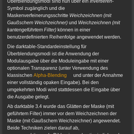
Überblendungsmodi sind nun über ein
Invertieren
-
Symbol zugänglich und die
Maskenverfeinerungsschritte
Weichzeichnen (mit
Gaußschem Weichzeichner)
und
Weichzeichnen (mit
kantengeführtem Filter)
können in einer
benutzerdefinierten Reihenfolge angewendet werden.
Die darktable-Standardeinstellung für
Überblendungsmodi ist die Anwendung der
Modulausgabe über die Moduleingabe mit einer
optionalen Transparenz (unter Verwendung des
klassischen
Alpha-Blending
und unter der Annahme
einer vollständig opaken Eingabe). Bei den
umgekehrten Modi wird stattdessen die Eingabe über
die Ausgabe gelegt.
Ab darktable 3.4 wurde das Glätten der Maske (mit
geführtem Filter) immer vor dem Weichzeichnen der
Maske (mit Gaußschem Weichzeichner) angewendet.
Beide Techniken zielen darauf ab,