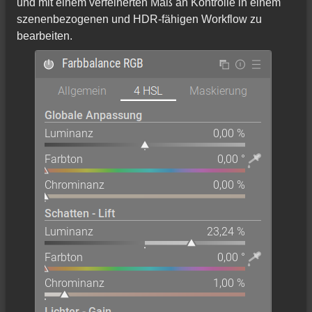
und mit einem verfeinerten Maß an Kontrolle in einem
szenenbezogenen und HDR-fähigen Workflow zu
bearbeiten.