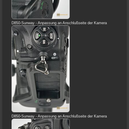
D850-Sunway - Anpassung an Anschlußseite der Kamera
D850-Sunway - Anpassung an Anschlußseite der Kamera