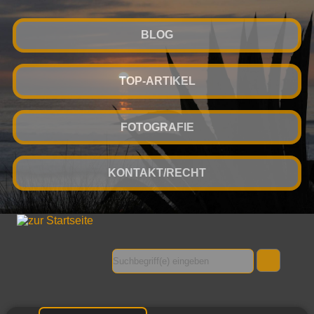
BLOG
TOP-ARTIKEL
FOTOGRAFIE
KONTAKT/RECHT