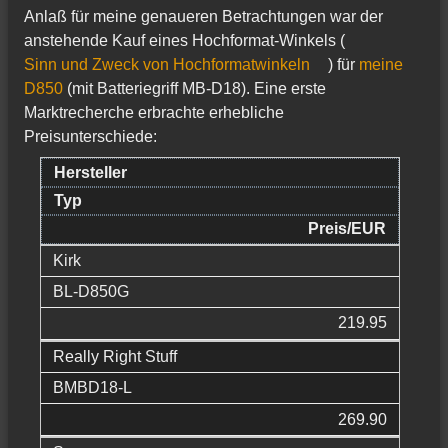
Anlaß für meine genaueren Betrachtungen war der
anstehende Kauf eines Hochformat-Winkels (
Sinn und Zweck von Hochformatwinkeln
) für
meine
D850
(mit Batteriegriff MB-D18). Eine erste
Marktrecherche erbrachte erhebliche
Preisunterschiede:
Hersteller
Typ
Preis/EUR
Kirk
BL-D850G
219.95
Really Right Stuff
BMBD18-L
269.90