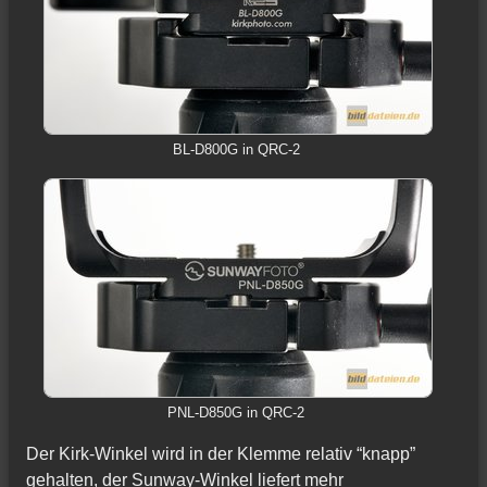
BL-D800G in QRC-2
PNL-D850G in QRC-2
Der Kirk-Winkel wird in der Klemme relativ “knapp”
gehalten, der Sunway-Winkel liefert mehr