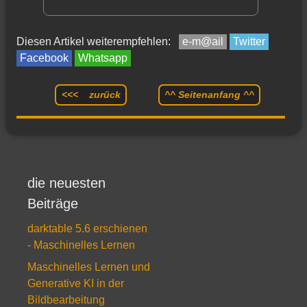
Diesen Artikel weiterempfehlen:
e-m@ail
Twitter
Facebook
Whatsapp
<<< zurück
^^ Seitenanfang ^^
die neuesten
Beiträge
darktable 5.6 erschienen
- Maschinelles Lernen
Maschinelles Lernen und
Generative KI in der
Bildbearbeitung