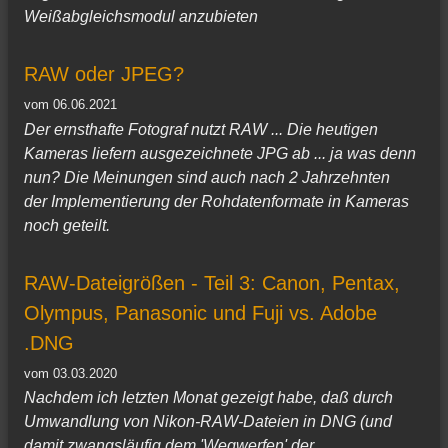
Weißabgleichsmodul anzubieten
RAW oder JPEG?
vom 06.06.2021
Der ernsthafte Fotograf nutzt RAW ... Die heutigen
Kameras liefern ausgezeichnete JPG ab ... ja was denn
nun? Die Meinungen sind auch nach 2 Jahrzehnten
der Implementierung der Rohdatenformate in Kameras
noch geteilt.
RAW-Dateigrößen - Teil 3: Canon, Pentax,
Olympus, Panasonic und Fuji vs. Adobe
.DNG
vom 03.03.2020
Nachdem ich letzten Monat gezeigt habe, daß durch
Umwandlung von Nikon-RAW-Dateien in DNG (und
damit zwangsläufig dem 'Wegwerfen' der