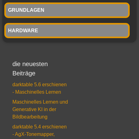
GRUNDLAGEN
HARDWARE
die neuesten
Beiträge
darktable 5.6 erschienen
- Maschinelles Lernen
Maschinelles Lernen und
Generative KI in der
Bildbearbeitung
darktable 5.4 erschienen
- AgX-Tonemapper,