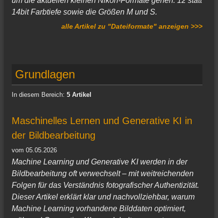
um die aktuellen kleinen Nikon-Formate gehen: 12 statt
14bit Farbtiefe sowie die Größen M und S.
alle Artikel zu "Dateiformate" anzeigen >>>
Grundlagen
In diesem Bereich:
5 Artikel
Maschinelles Lernen und Generative KI in
der Bildbearbeitung
vom 05.05.2026
Machine Learning und Generative KI werden in der
Bildbearbeitung oft verwechselt – mit weitreichenden
Folgen für das Verständnis fotografischer Authentizität.
Dieser Artikel erklärt klar und nachvollziehbar, warum
Machine Learning vorhandene Bilddaten optimiert,