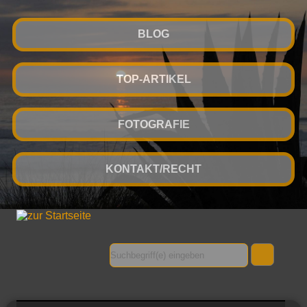
BLOG
TOP-ARTIKEL
FOTOGRAFIE
KONTAKT/RECHT